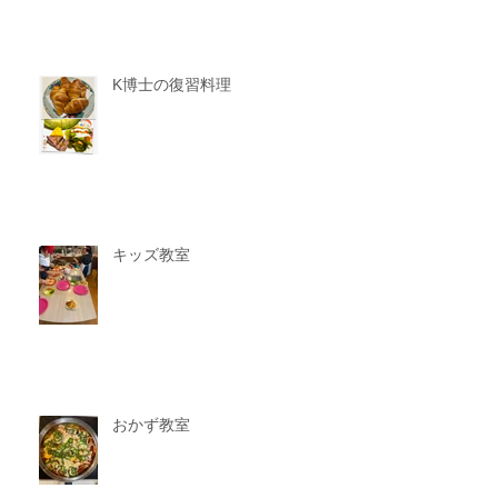
K博士の復習料理
キッズ教室
おかず教室