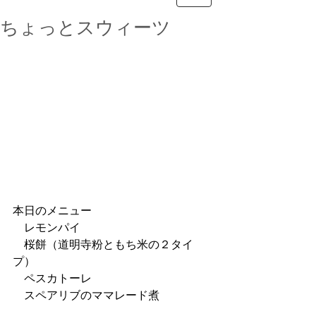
ちょっとスウィーツ
本日のメニュー
　レモンパイ　
　桜餅（道明寺粉ともち米の２タイ
プ）
　ペスカトーレ
　スペアリブのママレード煮