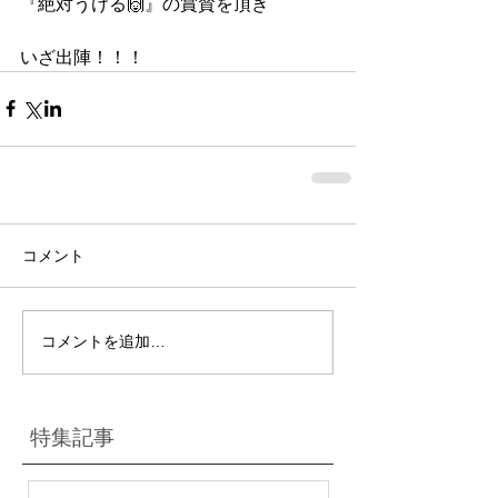
『絶対うける🙌』の賞賛を頂き
いざ出陣！！！
コメント
コメントを追加…
特集記事