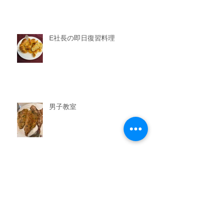
E社長の即日復習料理
男子教室
今晩のおかず教室