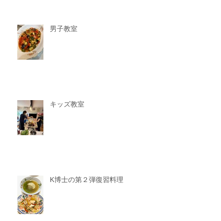
男子教室
キッズ教室
K博士の第２弾復習料理