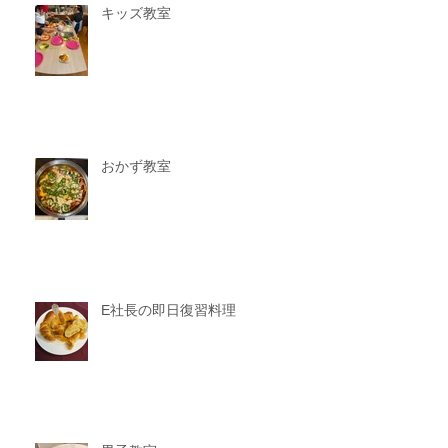
キッズ教室
おかず教室
E社長の即日復習料理