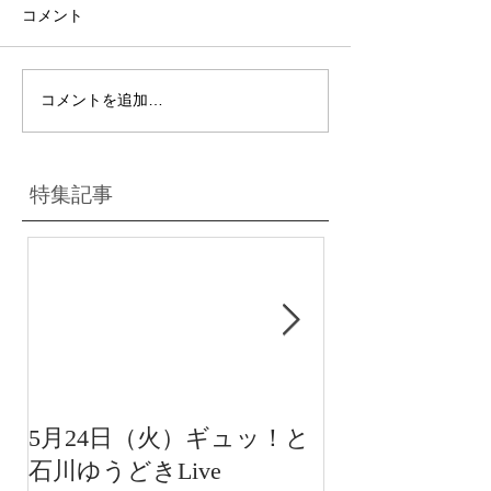
コメント
コメントを追加…
特集記事
5月24日（火）ギュッ！と
12月22日（水
石川ゆうどきLive
送 15:42〜