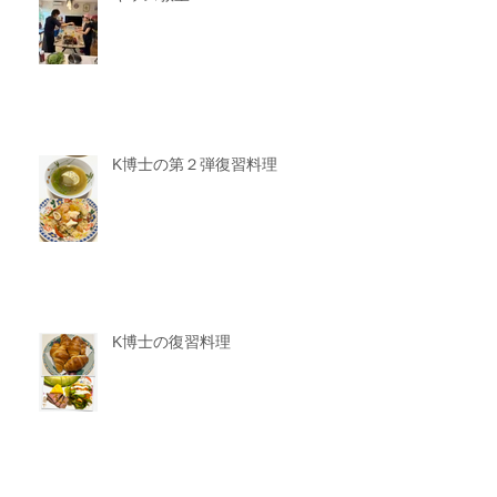
K博士の第２弾復習料理
K博士の復習料理