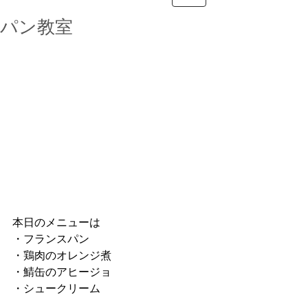
パン教室
本日のメニューは
・フランスパン
・鶏肉のオレンジ煮
・鯖缶のアヒージョ
・シュークリーム