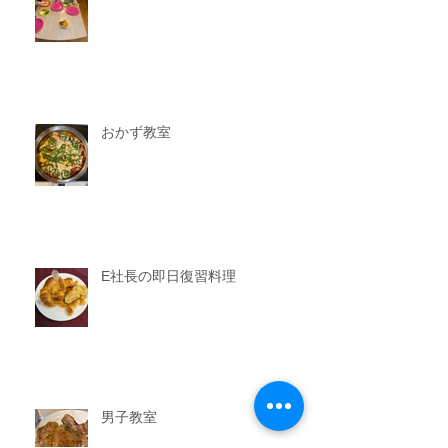
おかず教室
E社長の即日復習料理
男子教室