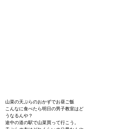
山菜の天ぷらのおかずでお昼ご飯
こんなに食べたら明日の男子教室はど
うなるんや？
途中の道の駅で山菜買って行こう。