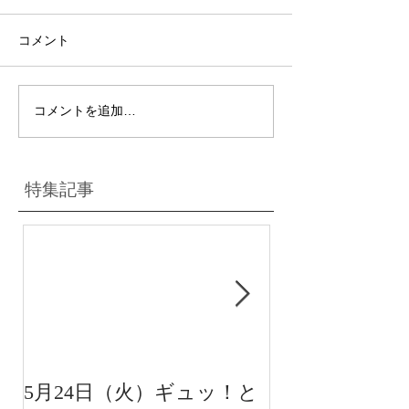
コメント
コメントを追加…
特集記事
5月24日（火）ギュッ！と
12月22日（水