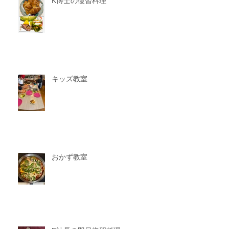
K博士の復習料理
キッズ教室
おかず教室