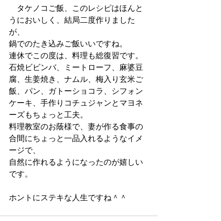
　タケノコご飯、このレシピはほんと
うにおいしく、結局二度作りました
が、
鍋でのたき込みご飯いいですね。
連休でこの度は、料理も総復習です。
石焼ビビンバ、ミートローフ、麻婆豆
腐、生姜焼き、ナムル、梅入り玄米ご
飯、パン、ガトーショコラ、シフォン
ケーキ、手作りコチュジャンとマヨネ
ーズもちょっと工夫。
料理教室のお蔭様で、妻が作る食事の
合間にちょっと一品入れるようなイメ
ージで、
自然に作れるようになったのが嬉しい
です。
ホントにステキな人生ですね＾＾