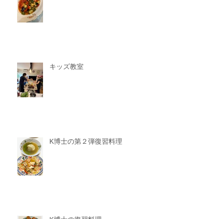
キッズ教室
K博士の第２弾復習料理