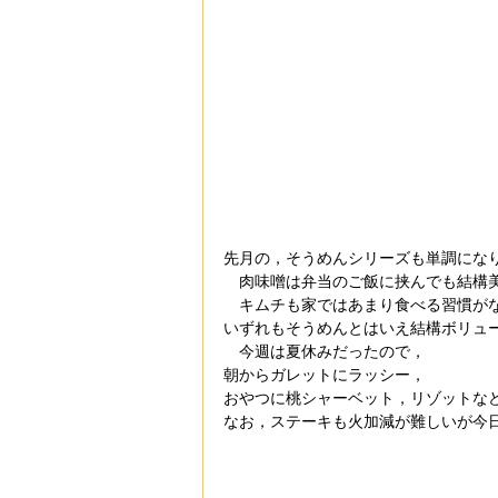
先月の，そうめんシリーズも単調にな
　肉味噌は弁当のご飯に挟んでも結構
　キムチも家ではあまり食べる習慣が
いずれもそうめんとはいえ結構ボリュ
　今週は夏休みだったので，
朝からガレットにラッシー，
おやつに桃シャーベット，リゾットな
なお，ステーキも火加減が難しいが今