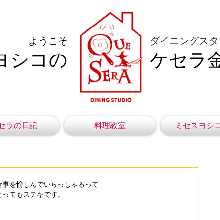
ようこそ
ダイニングスタ
ヨシコの
ケセラ
セラの日記
料理教室
ミセスヨシ
食事を愉しんでいらっしゃるって
とってもステキです。