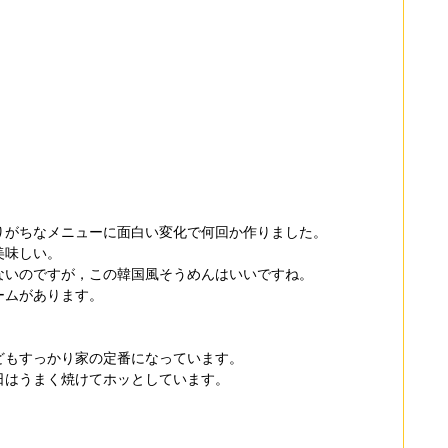
りがちなメニューに面白い変化で何回か作りました。
美味しい。
ないのですが，この韓国風そうめんはいいですね。
ームがあります。
どもすっかり家の定番になっています。
日はうまく焼けてホッとしています。