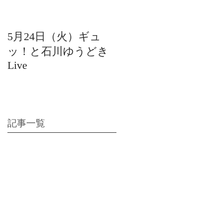
5月24日（火）ギュ
12月22日（水）北陸
ッ！と石川ゆうどき
日放送 15:42〜ギュ
Live
ッ！と石川ゆうどき
Live
記事一覧