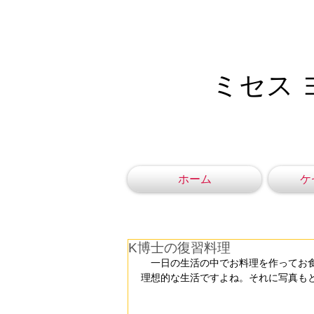
ミセス 
ホーム
ケ
K博士の復習料理
　一日の生活の中でお料理を作ってお
理想的な生活ですよね。それに写真も