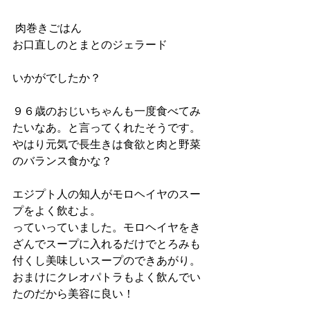
 肉巻きごはん
お口直しのとまとのジェラード
いかがでしたか？
９６歳のおじいちゃんも一度食べてみ
たいなあ。と言ってくれたそうです。
やはり元気で長生きは食欲と肉と野菜
のバランス食かな？
エジプト人の知人がモロヘイヤのスー
プをよく飲むよ。
っていっていました。モロヘイヤをき
ざんでスープに入れるだけでとろみも
付くし美味しいスープのできあがり。
おまけにクレオパトラもよく飲んでい
たのだから美容に良い！