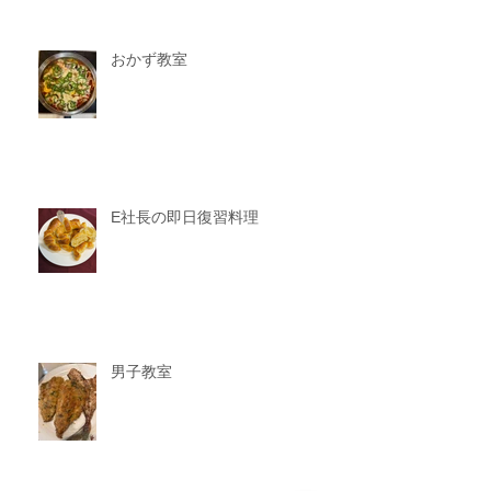
おかず教室
E社長の即日復習料理
男子教室