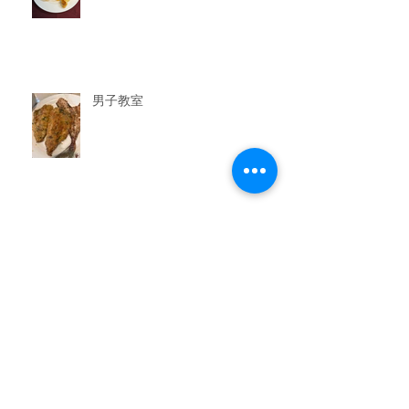
男子教室
今晩のおかず教室
アーカイブ
2026年7月
（3）
3件の記事
2026年6月
（6）
6件の記事