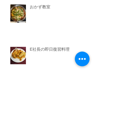
おかず教室
E社長の即日復習料理
男子教室