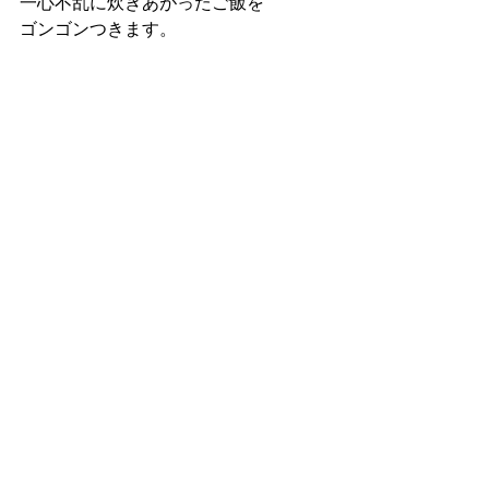
一心不乱に炊きあがったご飯を
ゴンゴンつきます。