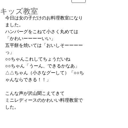
キッズ教室
今日は女の子だけのお料理教室になり
ました。
ハンバーグをこねて小さく丸めては
「かわいーーーーいい」
五平餅を焼いては「おいしそーーーー
っ」
○○ちゃんこれしてちょうだいね
○○ちゃん「うーん、できるかなあ」
△△ちゃん（小さなグーして）「○○ち
ゃんならできる！！」
こんな声が沢山聞こえてきて
ミニレディースのかわいい料理教室で
した。