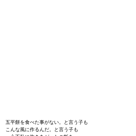
五平餅を食べた事がない。と言う子も
こんな風に作るんだ。と言う子も