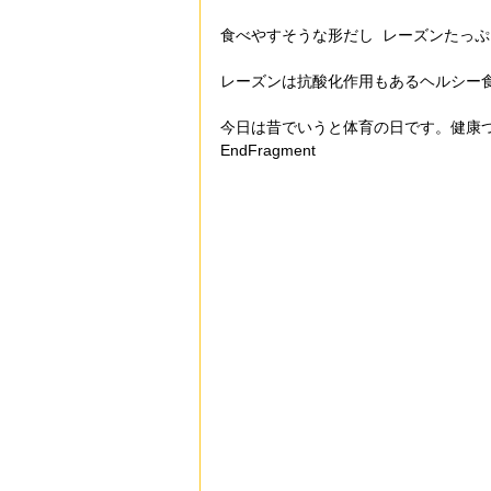
食べやすそうな形だし  レーズンたっぷ
レーズンは抗酸化作用もあるヘルシー
今日は昔でいうと体育の日です。健康つ
EndFragment