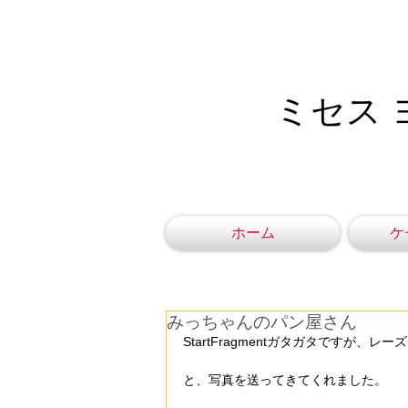
ミセス 
ホーム
ケ
みっちゃんのパン屋さん
StartFragmentガタガタですが
と、写真を送ってきてくれました。