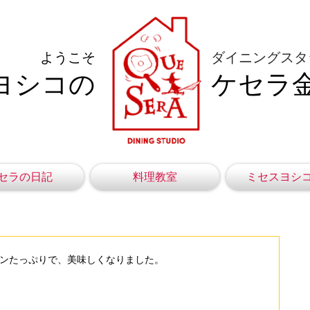
ようこそ
ダイニングスタ
ヨシコの
ケセラ
セラの日記
料理教室
ミセスヨシ
、レーズンたっぷりで、美味しくなりました。