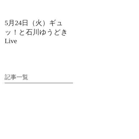
5月24日（火）ギュ
12月22日（水）北陸
ッ！と石川ゆうどき
日放送 15:42〜ギュ
Live
ッ！と石川ゆうどき
Live
記事一覧