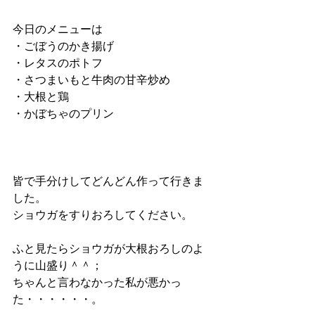
今日のメニューは
・ごぼうのかき揚げ
・レタスのポトフ
・さつまいもと牛肉の甘辛炒め
・大根と鶏
・かぼちゃのプリン
皆で手分けしてどんどん作って行きま
した。
ショウガをすりおろしてください。
ふと見たらショウガが大根おろしのよ
うに山盛り＾＾；
ちゃんと言わなかった私が悪かっ
た・・・・・・。