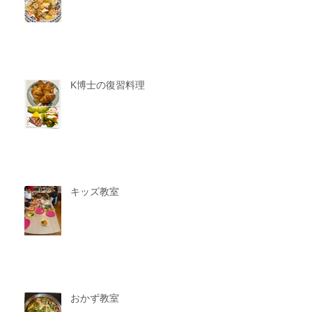
K博士の復習料理
キッズ教室
おかず教室