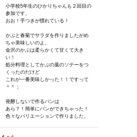
小学校5年生のひかりちゃんも２回目の
参加です。
おお！手つきが慣れている！
かぶと春菊でサラダを作りましたがめ
ちゃ美味しいのよ。
金沢のかぶは柔らかくて甘くて大き
い！
処分料理としてかぶの葉のソテーをつ
くったのだけど
これが一番美味しかった！！ですって
＾＾；
発酵しないで作るパンは
あら？！簡単にパンができちゃった！
色々なバリエーションで作りました。