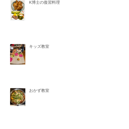
K博士の復習料理
キッズ教室
おかず教室