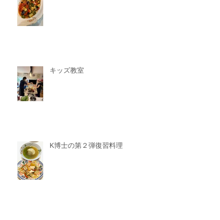
キッズ教室
K博士の第２弾復習料理