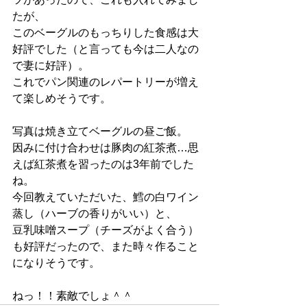
たが、
このベーグルのもっちりした食感は大
好評でした（と言っても今は二人なの
で妻に好評）。
これでパン関連のレパートリーが増え
て楽しめそうです。
写真は焼き立てベーグルの昼ご飯。
因みに付け合わせは豚肉の紅茶煮…思
えば紅茶煮を習ったのは3年前でした
ね。
今回教えていただいた、鱈の白ワイン
蒸し（ハーブの香りがいい）と、
豆乳味噌スープ（チーズがよく合う）
も好評だったので、また時々作ること
になりそうです。
ねっ！！素敵でしょ＾＾