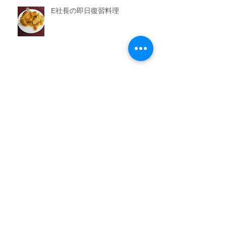
E社長の即日復習料理
男子教室
今晩のおかず教室
アーカイブ