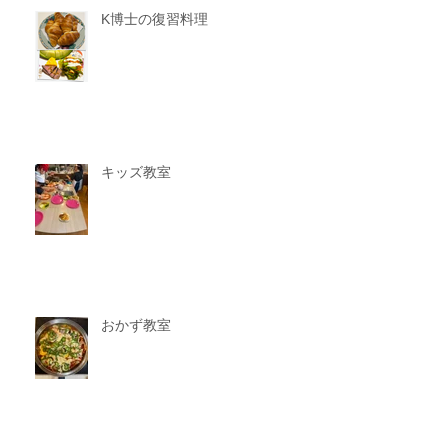
K博士の復習料理
キッズ教室
おかず教室