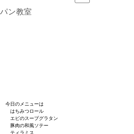
パン教室
今日のメニューは
　はちみつロール
　エビのスープグラタン
　豚肉の和風ソテー
　ティラミス