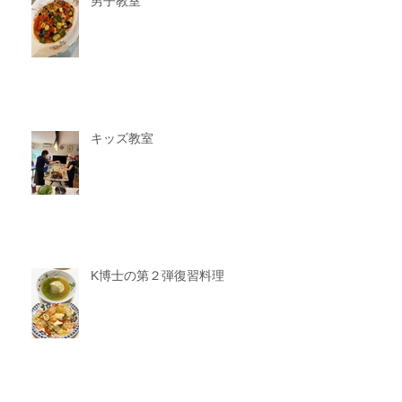
男子教室
キッズ教室
K博士の第２弾復習料理