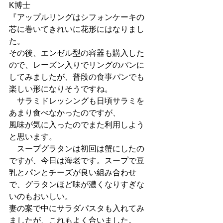
K博士
『アップルリングはシフォンケーキの
芯に巻いてきれいに花形にはなりまし
た。
その後、エンゼル型の容器も購入した
ので、レーズン入りでリングのパンに
してみましたが、普段の食事パンでも
楽しい形になりそうですね。
　サラミドレッシングも日頃サラミを
あまり食べなかったのですが、
風味が気に入ったのでまた利用しよう
と思います。
　スープグラタンは初回は蟹にしたの
ですが、今日は海老です。スープで豆
乳とパンとチーズが良い組み合わせ
で、グラタンほど味が濃くなりすぎな
いのもおいしい。
妻の案で中にサラダパスタも入れてみ
ましたが、これもよく合いました。