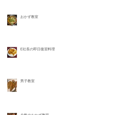
おかず教室
E社長の即日復習料理
男子教室
今晩のおかず教室