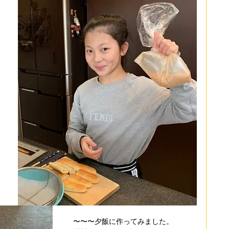
〜〜〜夕飯に作ってみました。