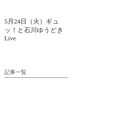
5月24日（火）ギュ
12月22日（水）北陸
ッ！と石川ゆうどき
日放送 15:42〜ギュ
Live
ッ！と石川ゆうどき
Live
記事一覧