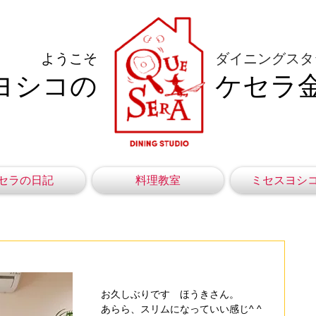
ようこそ
ダイニングスタ
ヨシコの
ケセラ
セラの日記
料理教室
ミセスヨシ
お久しぶりです　ほうきさん。
あらら、スリムになっていい感じ^ ^