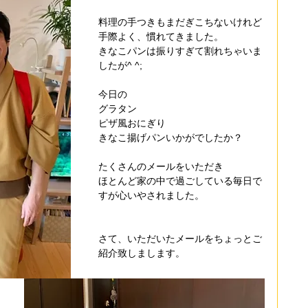
料理の手つきもまだぎこちないけれど
手際よく、慣れてきました。
きなこパンは振りすぎて割れちゃいま
したが^ ^;
今日の
グラタン
ピザ風おにぎり
きなこ揚げパンいかがでしたか？
たくさんのメールをいただき
ほとんど家の中で過ごしている毎日で
すが心いやされました。
さて、いただいたメールをちょっとご
紹介致しまします。