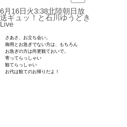
6月16日火3:38北陸朝日放
送ギュッ！と石川ゆうどき
Live
さあさ、お立ち会い。
御用とお急ぎでない方は、もちろん
お急ぎの方は尚更観ておいで。
寄ってらっしゃい
観てらっしゃい
お代は観てのお帰りだよ！　 