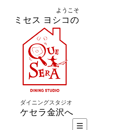
ようこそ
ミセス ヨシコの
ダイニングスタジオ
ケセラ金沢へ