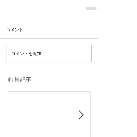
コメント
コメントを追加…
特集記事