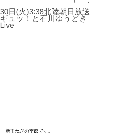
30日(火)3:38北陸朝日放送
ギュッ！と石川ゆうどき
Live
新玉ねぎの季節です。