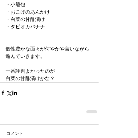
・小籠包
・おこげのあんかけ
・白菜の甘酢漬け
・タピオカバナナ
個性豊かな面々が何やかや言いながら
進んでいきます。
一番評判よかったのが
白菜の甘酢漬けかな？
コメント