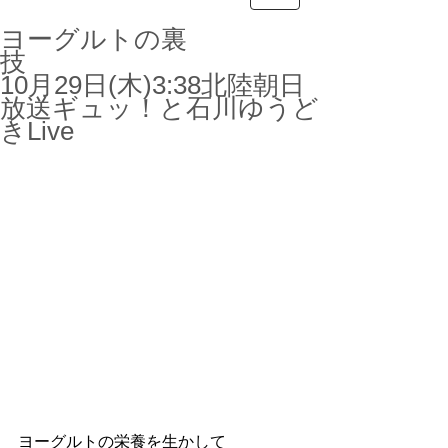
ヨーグルトの裏
技
10月29日(木)3:38北陸朝日
放送ギュッ！と石川ゆうど
きLive
ヨーグルトの栄養を生かして