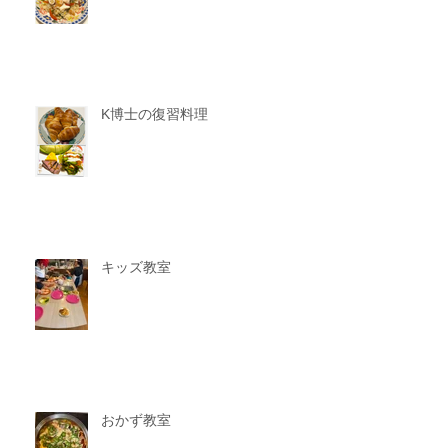
K博士の復習料理
キッズ教室
おかず教室