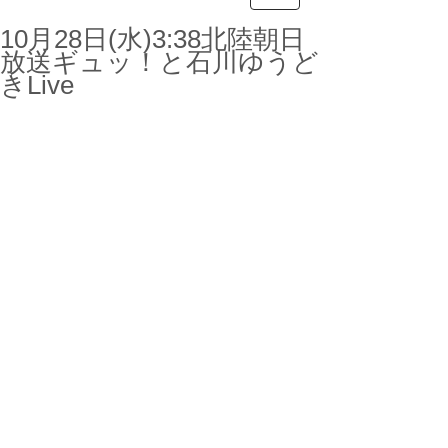
10月28日(水)3:38北陸朝日
放送ギュッ！と石川ゆうど
きLive