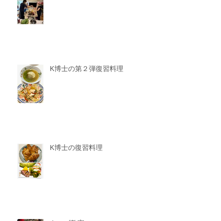
K博士の第２弾復習料理
K博士の復習料理