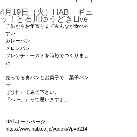
4月19日（火）HAB ギュ
ッ！と石川ゆうどきLive
子供からお年寄りまでみんなが食べや
すい
カレーパン
メロンパン
フレンチトーストを時短でつくりまし
た。
売ってる食パンとお菓子で　菓子パン
☆
ぜひ作ってみて下さい。
『へ〜。』って思いますよ。
HABホームページ
https://www.hab.co.jp/yudoki/?p=5214