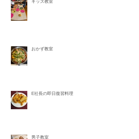
キッズ教室
おかず教室
E社長の即日復習料理
男子教室