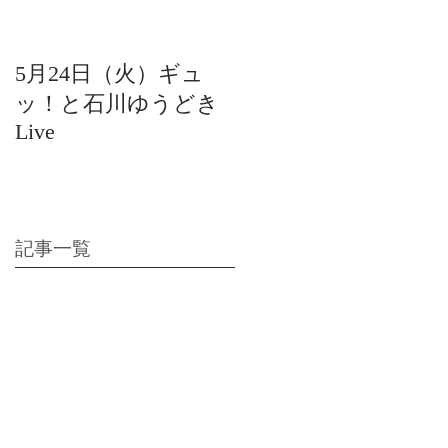
5月24日（火）ギュ
12月22日（水）北陸
ッ！と石川ゆうどき
日放送 15:42〜ギュ
Live
ッ！と石川ゆうどき
Live
記事一覧