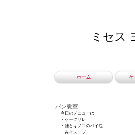
ミセス 
ホーム
ケ
パン教室
今日のメニューは
・ケークサレ
・鮭とキノコのパイ包
・みそスープ