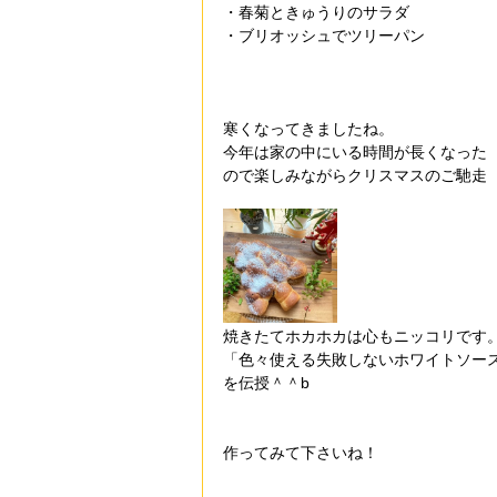
・春菊ときゅうりのサラダ
・ブリオッシュでツリーパン
寒くなってきましたね。
今年は家の中にいる時間が長くなった
ので楽しみながらクリスマスのご馳走
焼きたてホカホカは心もニッコリです
「色々使える失敗しないホワイトソー
を伝授＾＾b
作ってみて下さいね！