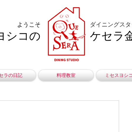
ようこそ
ダイニングスタ
ヨシコの
ケセラ
セラの日記
料理教室
ミセスヨシ