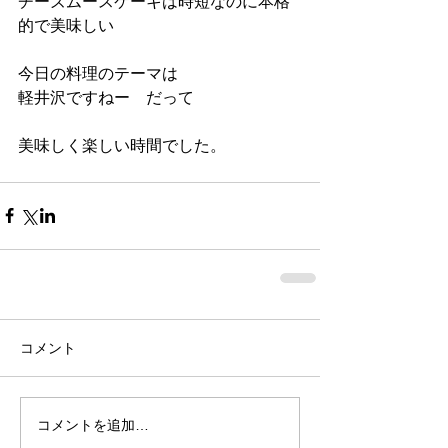
チーズムースケーキは時短なのに本格
的で美味しい
今日の料理のテーマは
軽井沢ですねー　だって
美味しく楽しい時間でした。
コメント
コメントを追加…