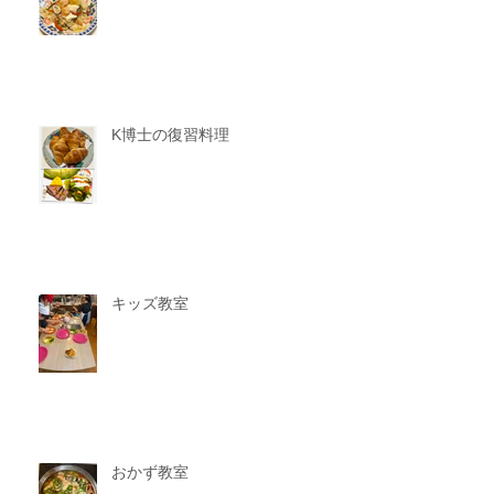
K博士の復習料理
キッズ教室
おかず教室