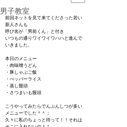
男子教室
前回ネットを見て来てくださった若い
新人さんも
呼び名が「男前くん」と付き
いつもの通りワイワイワハハと進んで
いきました。
本日のメニュー
・肉味噌うどん
・豚しゃぶご飯
・ぺッパーライス
・蒸し饅頭
・さつまいも饅頭
こうやってみたらでんぷんしつが多い
メニューでした＾＾；
久々に私のちょっと待って！！それは
そこに入れないのよ！