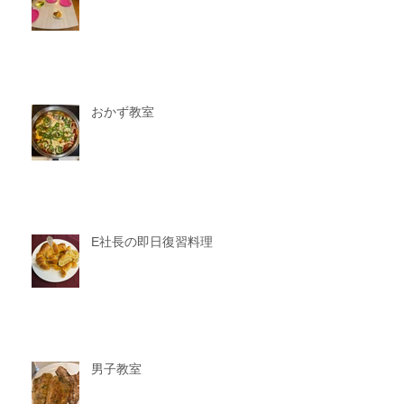
おかず教室
E社長の即日復習料理
男子教室