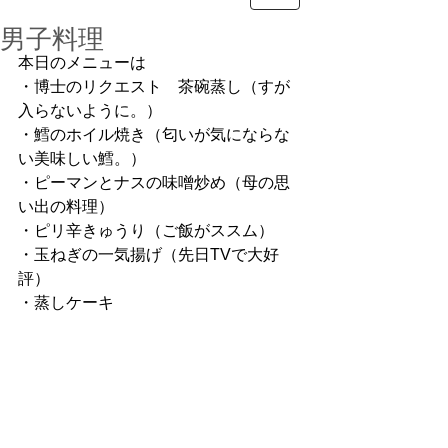
男子料理
本日のメニューは
・博士のリクエスト　茶碗蒸し（すが
入らないように。）
・鱈のホイル焼き（匂いが気にならな
い美味しい鱈。）
・ピーマンとナスの味噌炒め（母の思
い出の料理）
・ピリ辛きゅうり（ご飯がススム）
・玉ねぎの一気揚げ（先日TVで大好
評）
・蒸しケーキ