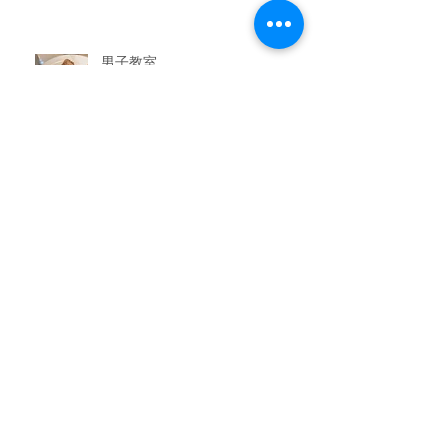
男子教室
今晩のおかず教室
アーカイブ
2026年7月
（3）
3件の記事
2026年6月
（6）
6件の記事
2026年5月
（1）
1件の記事
2026年4月
（3）
3件の記事