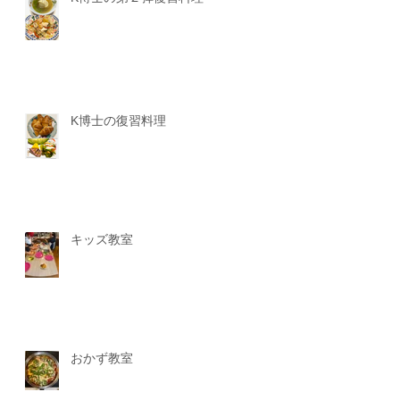
K博士の復習料理
キッズ教室
おかず教室