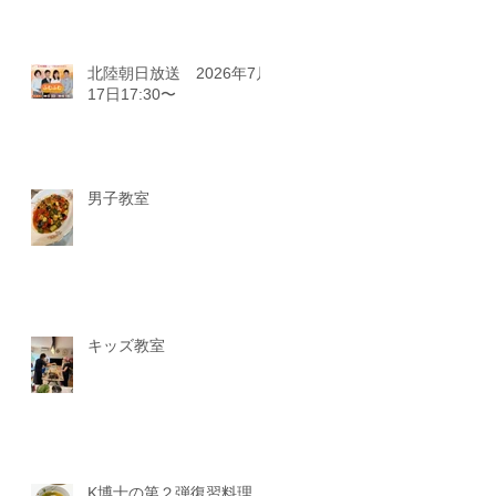
北陸朝日放送 2026年7月
17日17:30〜
男子教室
キッズ教室
K博士の第２弾復習料理