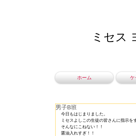
ミセス 
ホーム
ケ
男子B班
今日もはじまりました。
ミセスよしこの生徒の皆さんに指示を
そんなにこねない！！
醤油入れすぎ！！