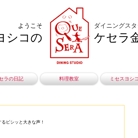
ようこそ
ダイニングスタ
ヨシコの
ケセラ
セラの日記
料理教室
ミセスヨシ
するビシッと大きな声！