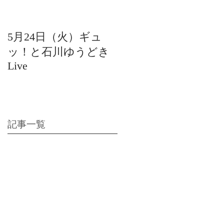
5月24日（火）ギュ
12月22日（水）北陸
ッ！と石川ゆうどき
日放送 15:42〜ギュ
Live
ッ！と石川ゆうどき
Live
記事一覧