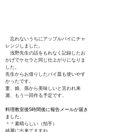
　忘れないうちにアップルパイにチャ
レンジしました。
　浅野先生の話をもれなく記録したお
かげでケセラと同じ仕上がりになりま
した。
先生からお借りしたパイ皿も使いやす
かったです。
妻、娘、孫から美味しいと言われ来
週、もう一回作る予定です。
料理教室後5時間後に報告メールが届き
ました。
＾＾素晴らしい（拍手）
綺麗に出来てますね