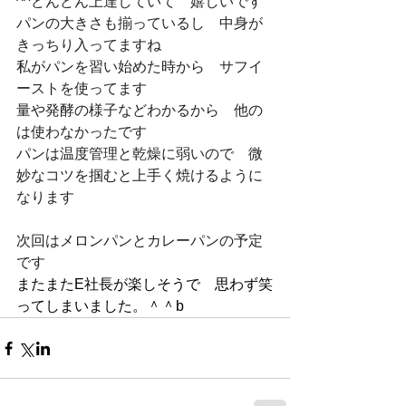
^^どんどん上達していて　嬉しいです
パンの大きさも揃っているし　中身が
きっちり入ってますね
私がパンを習い始めた時から　サフイ
ーストを使ってます
量や発酵の様子などわかるから　他の
は使わなかったです
パンは温度管理と乾燥に弱いので　微
妙なコツを掴むと上手く焼けるように
なります
次回はメロンパンとカレーパンの予定
です
またまたE社長が楽しそうで　思わず笑
ってしまいました。＾＾b