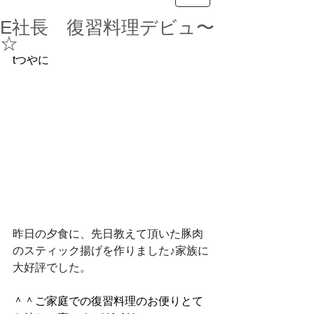
E社長 復習料理デビュ〜
☆
tつやに
昨日の夕食に、先日教えて頂いた豚肉
のスティック揚げを作りました♪家族に
大好評でした。
＾＾ご家庭での復習料理のお便りとて