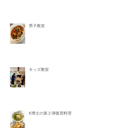
男子教室
キッズ教室
K博士の第２弾復習料理