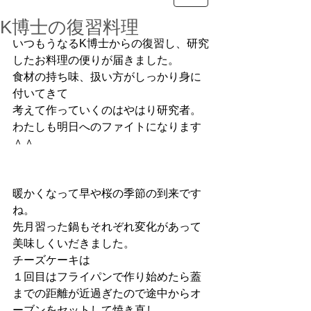
K博士の復習料理
いつもうなるK博士からの復習し、研究
したお料理の便りが届きました。
食材の持ち味、扱い方がしっかり身に
付いてきて
考えて作っていくのはやはり研究者。
わたしも明日へのファイトになります
＾＾
暖かくなって早や桜の季節の到来です
ね。
先月習った鍋もそれぞれ変化があって
美味しくいだきました。
チーズケーキは
１回目はフライパンで作り始めたら蓋
までの距離が近過ぎたので途中からオ
ーブンをセットして焼き直し、