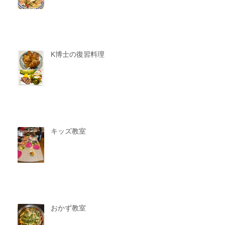
K博士の復習料理
キッズ教室
おかず教室