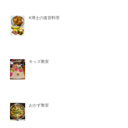
K博士の復習料理
キッズ教室
おかず教室