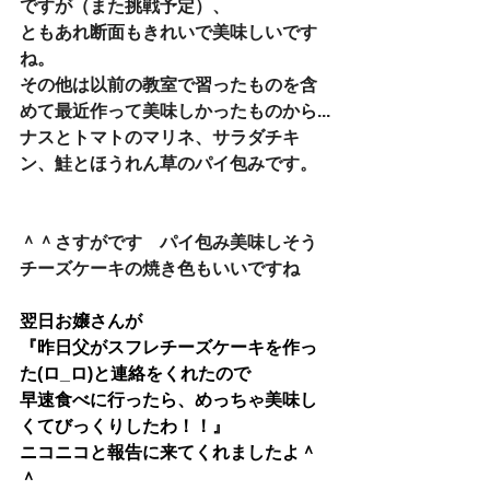
ですが（また挑戦予定）、
ともあれ断面もきれいで美味しいです
ね。
その他は以前の教室で習ったものを含
めて最近作って美味しかったものから...
ナスとトマトのマリネ、サラダチキ
ン、鮭とほうれん草のパイ包みです。
＾＾さすがです　パイ包み美味しそう
チーズケーキの焼き色もいいですね
翌日お嬢さんが
『昨日父がスフレチーズケーキを作っ
た(ロ_ロ)と連絡をくれたので
早速食べに行ったら、めっちゃ美味し
くてびっくりしたわ！！』
ニコニコと報告に来てくれましたよ＾
＾