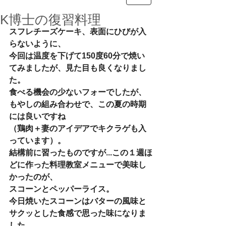
K博士の復習料理
スフレチーズケーキ、表面にひびが入
らないように、
今回は温度を下げて150度60分で焼い
てみましたが、見た目も良くなりまし
た。
食べる機会の少ないフォーでしたが、
もやしの組み合わせで、この夏の時期
には良いですね
（鶏肉＋妻のアイデアでキクラゲも入
っています）。
結構前に習ったものですが...この１週ほ
どに作った料理教室メニューで美味し
かったのが、
スコーンとペッパーライス。
今日焼いたスコーンはバターの風味と
サクッとした食感で思った味になりま
した。