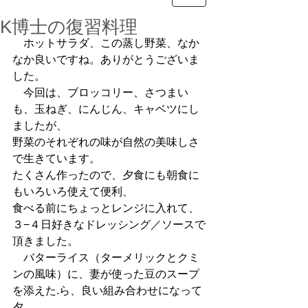
K博士の復習料理
　ホットサラダ、この蒸し野菜、なか
なか良いですね。ありがとうございま
した。
　今回は、ブロッコリー、さつまい
も、玉ねぎ、にんじん、キャベツにし
ましたが、
野菜のそれぞれの味が自然の美味しさ
で生きています。
たくさん作ったので、夕食にも朝食に
もいろいろ使えて便利、
食べる前にちょっとレンジに入れて、
３−４日好きなドレッシング／ソースで
頂きました。
　バターライス（ターメリックとクミ
ンの風味）に、妻が使った豆のスープ
を添えた.ら、良い組み合わせになって
夕