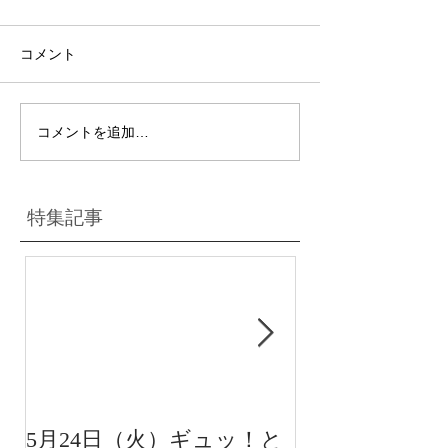
コメント
コメントを追加…
特集記事
5月24日（火）ギュッ！と
12月22日（水