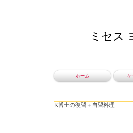
ミセス 
ホーム
ケ
K博士の復習＋自習料理