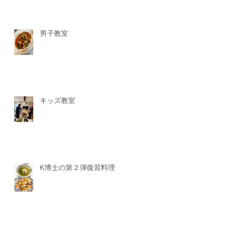
男子教室
キッズ教室
K博士の第２弾復習料理