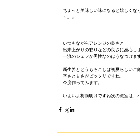
ちょっと美味しい味になると嬉しくな
す。』
いつもながらアレンジの良さと　
出来上がりの彩りなどの良さに感心し
一流のシェフが男性なのはうなづけま
新生姜ととうもろこしは初夏らしいご
辛さと甘さがピッタリですね。
今度作ってみます。
いよいよ梅雨明けですね次の教室は、