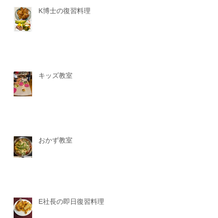
K博士の復習料理
キッズ教室
おかず教室
E社長の即日復習料理