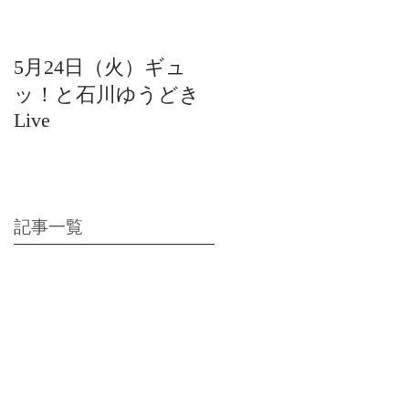
5月24日（火）ギュ
12月22日（水）北陸
ッ！と石川ゆうどき
日放送 15:42〜ギュ
Live
ッ！と石川ゆうどき
Live
記事一覧