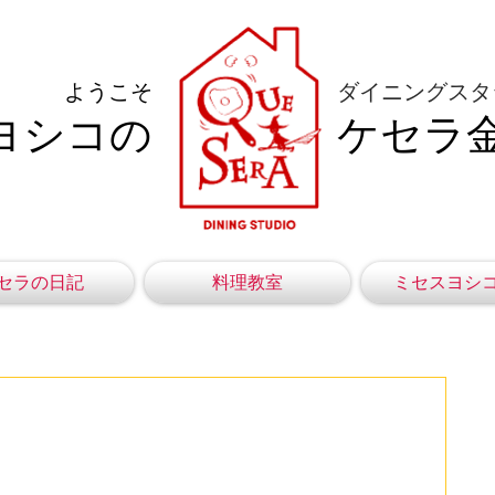
ようこそ
ダイニングスタ
ヨシコの
ケセラ
セラの日記
料理教室
ミセスヨシ