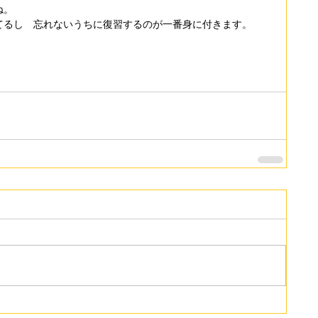
ね。
てるし　忘れないうちに復習するのが一番身に付きます。