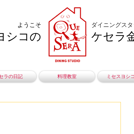
ようこそ
ダイニングスタ
ヨシコの
ケセラ
セラの日記
料理教室
ミセスヨシ