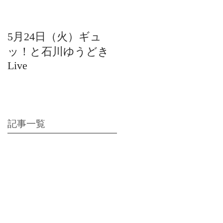
5月24日（火）ギュ
12月22日（水）北陸
ッ！と石川ゆうどき
日放送 15:42〜ギュ
Live
ッ！と石川ゆうどき
Live
記事一覧