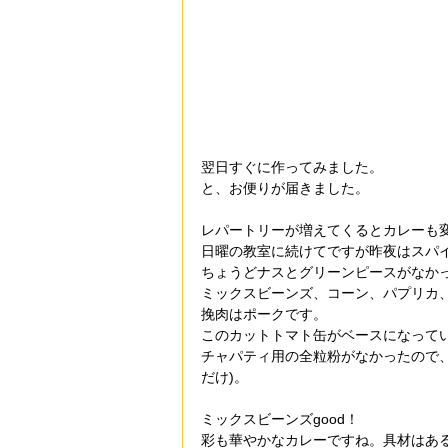
翌日すぐに作ってみました。
と、お便りが届きました。
レパートリーが増えてくるとカレーも
日曜の教室に続けてですが昨夜はスパ
ちょうどナスとグリーンピースがなか
ミックスビーンズ、コーン、パプリカ
挽肉はポークです。
このカットトマト缶がベースになって
チャパティ用の全粒粉がなかったので
だけ)。　
ミックスビーンズgood！
彩も華やかなカレーですね。具材はある