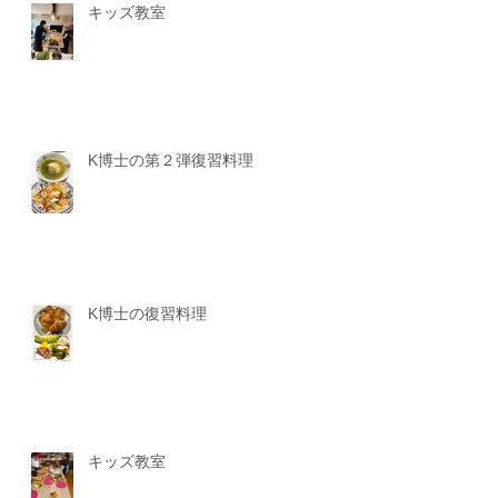
キッズ教室
K博士の第２弾復習料理
K博士の復習料理
キッズ教室