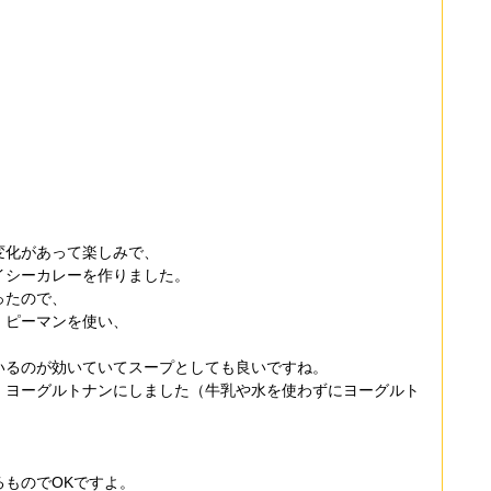
変化があって楽しみで、
イシーカレーを作りました。
ったので、
、ピーマンを使い、
いるのが効いていてスープとしても良いですね。
、ヨーグルトナンにしました（牛乳や水を使わずにヨーグルト
ものでOKですよ。