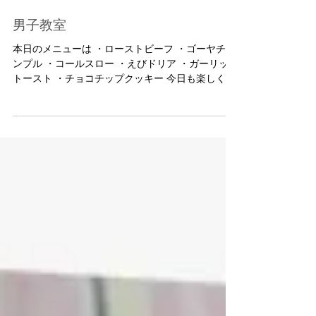
男子教室
本日のメニューは ・ローストビーフ ・ゴーヤチャ
ンプル ・コールスロー ・えびドリア ・ガーリック
トースト ・チョコチップクッキー 今日も楽しく、
自分の作ってみたいもの 得意なものの分担作業の
ように仲良くお料理がはじまりました。 さて、横
のお料理は何でしょうか？ 焼きそば？...