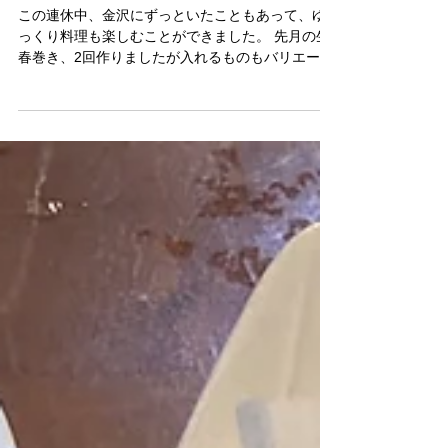
K博士の復習料理
この連休中、金沢にずっといたこともあって、ゆ
っくり料理も楽しむことができました。 先月の生
春巻き、2回作りましたが入れるものもバリエーシ
ョンがあって、サラダ代わりにもいいですね。 ア
ボガド、カニカマ、きゅうり、サラダ菜に辛子マ
ヨも取り合わせが良かったです。...