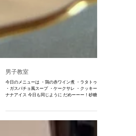
男子教室
今日のメニューは ・鶏の赤ワイン煮 ・ラタトゥユ
・ガスパチョ風スープ ・ケークサレ ・クッキーバ
ナナアイス 今日も同じように だめーーー！砂糖を
焦がしてから水を入れるのよ！ あーーーー！トマ
トジュースは冷たいところに入れるのよー！ 楽し