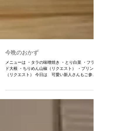
今晩のおかず
メニューは ・タラの味噌焼き ・とり白菜 ・フライ
ド大根 ・ちりめん山椒（リクエスト） ・プリン
（リクエスト） 今日は 可愛い新人さんもご参加
頂きました。 『子供が食べるとは思えない〜ぃ』
と言われた大根のフライ。 食べてびっくりの大受
けでした。...