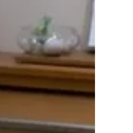
た。 山小屋の横に...