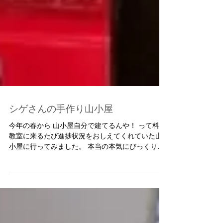
シゲさんの手作り山小屋
今年の春から 山小屋自分で建てるんや！ って料理
教室に来るたび進捗状況をおしえてくれていた山
小屋に行ってみました。 本当の本気にびっくりし
ました。 山小屋できてる！ みんなでお昼ご飯を食
べて 大判焼を焼いて美味しく楽しくすごしまし