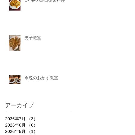
E社長の即日復習料理
男子教室
今晩のおかず教室
アーカイブ
2026年7月
（3）
3件の記事
2026年6月
（6）
6件の記事
2026年5月
（1）
1件の記事