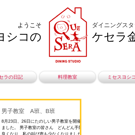
ようこそ
ダイニングスタ
ヨシコの
ケセラ
セラの日記
料理教室
ミセスヨシ
男子教室 A班、B班
8月23日、26日にたのしい男子教室を開催し
ました。 男子教室の皆さん どんどん手際が
良くなり、私の叫び声も少なくなりました＾