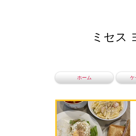
ミセス 
ホーム
ケ