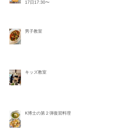
17日17:30〜
男子教室
キッズ教室
K博士の第２弾復習料理