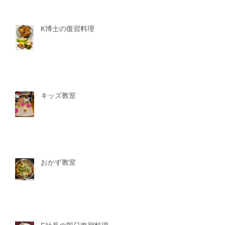
K博士の復習料理
キッズ教室
おかず教室