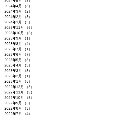
2024年5月
（3）
3件の記事
2024年4月
（3）
3件の記事
2024年3月
（2）
2件の記事
2024年2月
（3）
3件の記事
2024年1月
（3）
3件の記事
2023年11月
（6）
6件の記事
2023年10月
（5）
5件の記事
2023年9月
（1）
1件の記事
2023年8月
（4）
4件の記事
2023年7月
（1）
1件の記事
2023年6月
（7）
7件の記事
2023年5月
（3）
3件の記事
2023年4月
（3）
3件の記事
2023年3月
（5）
5件の記事
2023年2月
（1）
1件の記事
2023年1月
（5）
5件の記事
2022年12月
（3）
3件の記事
2022年11月
（9）
9件の記事
2022年10月
（5）
5件の記事
2022年9月
（5）
5件の記事
2022年8月
（3）
3件の記事
2022年7月
（4）
4件の記事