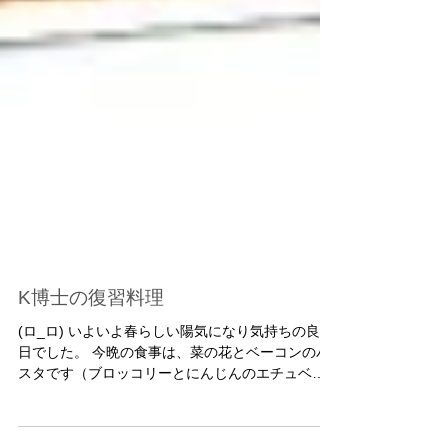
K博士の復習料理
(ロ_ロ) いよいよ春らしい陽気になり気持ちの良い
日でした。 今晩の食事は、菜の花とベーコンのパ
スタです（ブロッコリーとにんじんのエチュベ添
え…これは妻が作ってあったもの）。 味付けは教