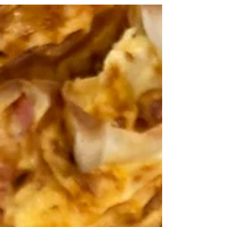
室で習ったオリーブオイルにコンソメとちょっと
醤油の味で。...