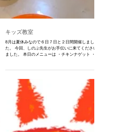
キッズ教室
8月は夏休みなので６日７日と２日間開催しまし
た。 今回、しのぶ先生がお手伝いに来てください
ました。 本日のメニューは ・チキンナゲット ・ガ
ーリックポテト ・わらび餅 さてさて みんなで盛り
上がる流しそうめんも楽しみました。 包丁使うと
きはちゃんと猫ちゃんの手になってるし...