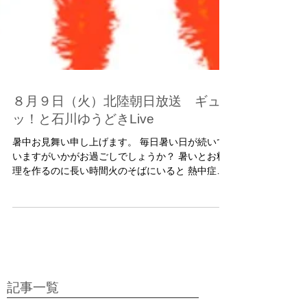
８月９日（火）北陸朝日放送 ギュ
ッ！と石川ゆうどきLive
暑中お見舞い申し上げます。 毎日暑い日が続いて
いますがいかがお過ごしでしょうか？ 暑いとお料
理を作るのに長い時間火のそばにいると 熱中症に
なりそうです。 それでも食事を作らなきゃならな
いときの お助けメニューをご紹介致します。 乞う
ご期待＾＾b