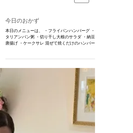
今日のおかず
本日のメニューは、 ・フライパンハンバーグ ・イ
タリアンパン粥 ・切り干し大根のサラダ ・納豆の
唐揚げ ・ケークサレ 混ぜて焼くだけのハンバーグ
に簡単だけどとってもおいしいワ。 冷蔵庫の野菜
を色々入れた夏のスープ 野菜だけなのにこくがあ
るね...