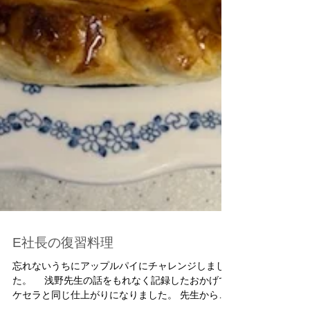
E社長の復習料理