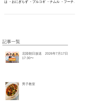
本日は私の誕生日。 誕生日にとっても楽しい男子
教室が開けて本望だわ＾＾ さて、今日のメニュー
は ・おにぎらず ・プルコギ ・ナムル ・フーチャ
ンプル ・焼きおにぎり ・サーターアンダギー 韓国
と沖縄は近いから一緒に作っていいわよね＾＾；
とっても楽しい1日でした。...
記事一覧
北陸朝日放送 2026年7月17日
17:30〜
男子教室