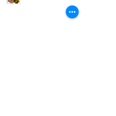
キッズ教室
おかず教室