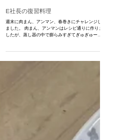
E社長の復習料理
週末に肉まん、アンマン、春巻きにチャレンジし
ました。 肉まん、アンマンはレシピ通りに作りま
したが、蒸し器の中で膨らみすぎてぎゅぎゅーに
なりました。 味は安定して美味しかったです。 春
巻きはレシピ＋エノキを入れてボリュームアップ
しました。パリパリの皮としっとりした具が絶妙
でし...