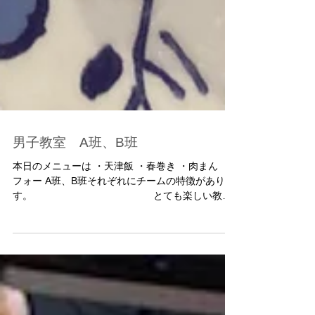
男子教室 A班、B班
本日のメニューは ・天津飯 ・春巻き ・肉まん ・
フォー A班、B班それぞれにチームの特徴がありま
す。 とても楽しい教室
です。 以前、北京で教室を持っていたので 本場の
天津飯をつくりました。 自分の天津飯は自分で玉
子を焼いて作りましょうね。...