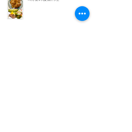
K博士の復習料理
キッズ教室
おかず教室