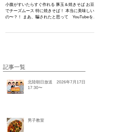
どきLive!
小腹がすいたらすぐ作れる 豚玉＆焼きそば お豆腐
でチーズムース 特に焼きそば！ 本当に美味しい
の〜？！ まあ、騙されたと思って YouTubeをみ
て作ってみてね＾＾
https://www.youtube.com/watch?v=yc9O1u4AyqI
記事一覧
北陸朝日放送 2026年7月17日
17:30〜