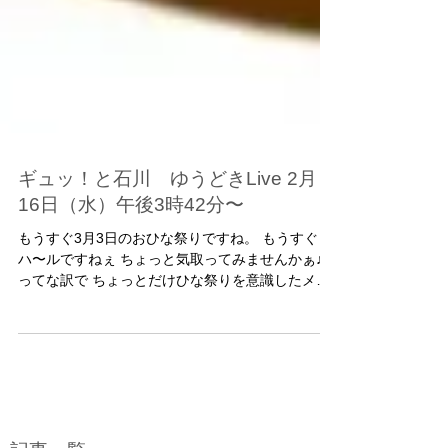
ギュッ！と石川 ゆうどきLive 2月
16日（水）午後3時42分〜
もうすぐ3月3日のおひな祭りですね。 もうすぐ
ハ〜ルですねぇ ちょっと気取ってみませんかぁ♪
ってな訳で ちょっとだけひな祭りを意識したメニ
ューです。 ブロッコリーのピラフ 豆腐のハンバー
グ ひなあられ風ポップコーン あれ？！ポップコー
ンだけお雛様＾＾；...