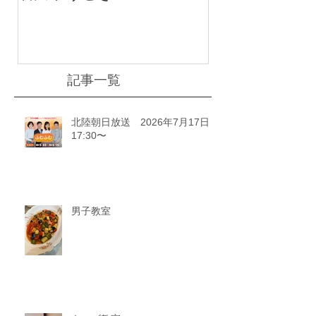
川ゆうどきLiv
記事一覧
北陸朝日放送 2026年7月17日
17:30〜
男子教室