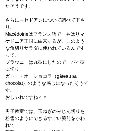
たそうです。
さらにマセドアンについて調べて下さ
り、
Macédoineはフランス語で、やはりマ
ケドニア王国に由来するが、このよう
な角切りサラダに使われているんです
って。
ブラウニーは丸型にしたので、パイ型
に切り、
ガトー・オ・ショコラ（gâteau au 
chocolat）のような感じになったそうで
す。
おしゃれですね＾＾
男子教室では、玉ねぎのみじん切りを
粉雪のようにできるすごい腕前をかわ
れて