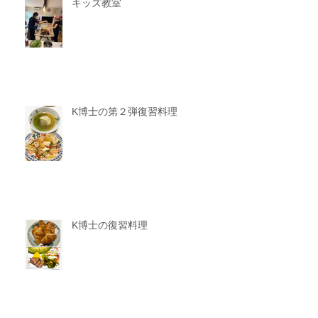
キッズ教室
K博士の第２弾復習料理
K博士の復習料理