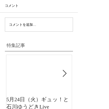
コメント
コメントを追加…
特集記事
5月24日（火）ギュッ！と
12月22日（水
石川ゆうどきLive
送 15:42〜